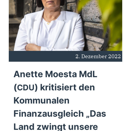
2. Dezem­ber 2022
Anette Moesta MdL
(
) kritisiert den
CDU
Kommunalen
Finanzausgleich „Das
Land zwingt unsere