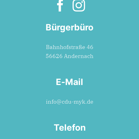
Bürgerbüro
Bahn­hof­stra­ße 46
56626 Andernach
E‑Mail
info@cdu-myk.de
Telefon